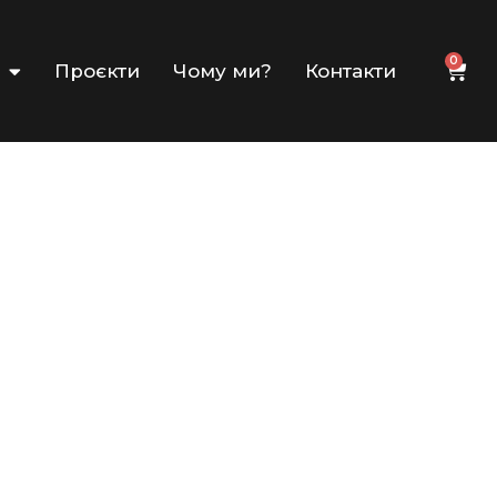
0
Проєкти
Чому ми?
Контакти