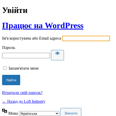
Увійти
Працює на WordPress
Ім'я користувача або Email адреса
Пароль
Запам'ятати мене
Втратили свій пароль?
← Назад до Loft Industry
Мова