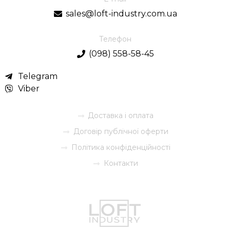
sales@loft-industry.com.ua
Телефон
(098) 558-58-45
Telegram
Viber
Доставка і оплата
Договір публічної оферти
Політика конфіденційності
Контакти