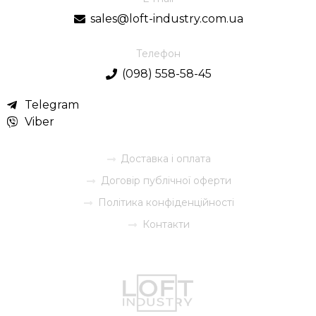
sales@loft-industry.com.ua
Телефон
(098) 558-58-45
Telegram
Viber
Доставка і оплата
Договір публічної оферти
Політика конфіденційності
Контакти