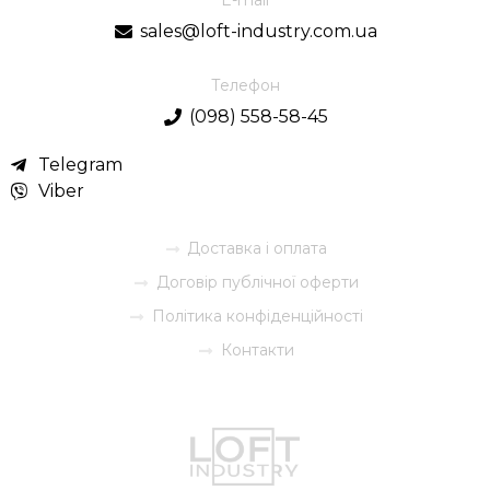
E-mail
sales@loft-industry.com.ua
Телефон
(098) 558-58-45
Telegram
Viber
Доставка і оплата
Договір публічної оферти
Політика конфіденційності
Контакти