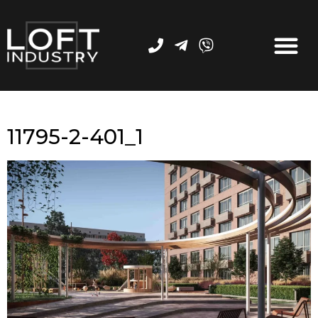
11795-2-401_1