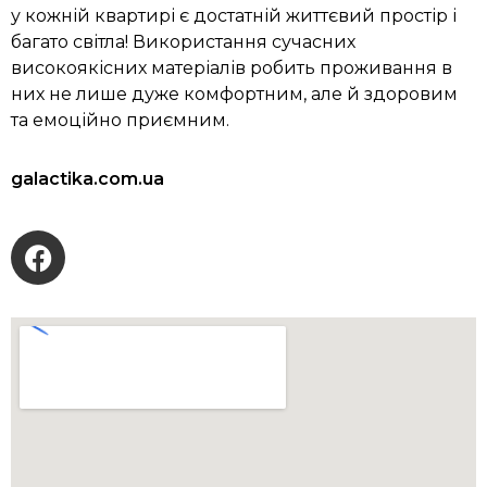
у кожній квартирі є достатній життєвий простір і
багато світла! Використання сучасних
високоякісних матеріалів робить проживання в
них не лише дуже комфортним, але й здоровим
та емоційно приємним.
galactika.com.ua
www.galactika.com.ua