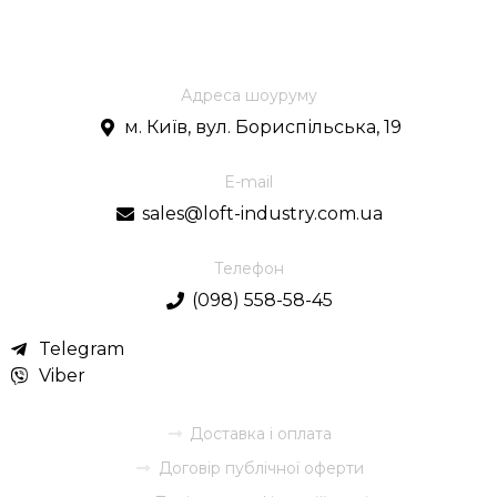
Адреса шоуруму
м. Київ, вул. Бориспільська, 19
E-mail
sales@loft-industry.com.ua
Телефон
(098) 558-58-45
Telegram
Viber
Доставка і оплата
Договір публічної оферти