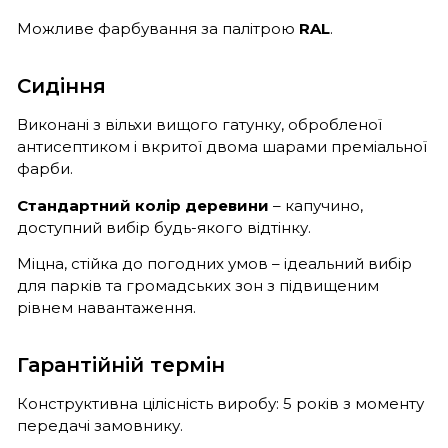
Можливе фарбування за палітрою
RAL
.
Сидіння
Виконані з вільхи вищого гатунку, обробленої
антисептиком і вкритої двома шарами преміальної
фарби.
Стандартний колір деревини
– капучино,
доступний вибір будь-якого відтінку.
Міцна, стійка до погодних умов – ідеальний вибір
для парків та громадських зон з підвищеним
рівнем навантаження.
Гарантійній термін
Конструктивна цілісність виробу: 5 років з моменту
передачі замовнику.