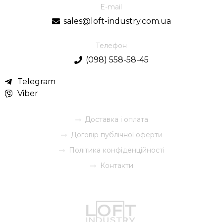
E-mail
sales@loft-industry.com.ua
Телефон
(098) 558-58-45
Telegram
Viber
Доставка і оплата
Договір публічної оферти
Політика конфіденційності
Контакти