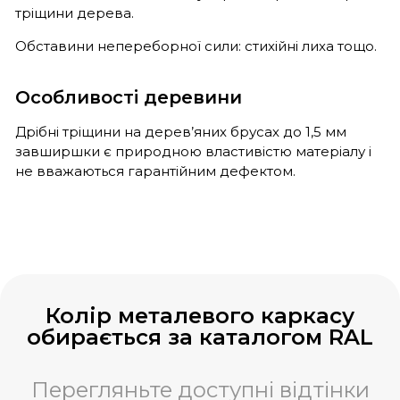
тріщини дерева.
Обставини непереборної сили: стихійні лиха тощо.
Особливості деревини
Дрібні тріщини на дерев’яних брусах до 1,5 мм
завширшки є природною властивістю матеріалу і
не вважаються гарантійним дефектом.
Колір металевого каркасу
обирається за каталогом RAL
Перегляньте доступні відтінки