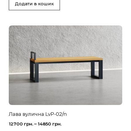
Додати в кошик
Лава вулична LvP-02/n
12700
грн.
–
14850
грн.