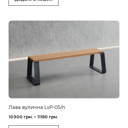
Лава вулична LvP-05/n
10300
грн.
–
11150
грн.