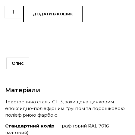
ДОДАТИ В КОШИК
Опис
Матеріали
Товстостінна сталь СТ-3, захищена цинковим
епоксидно-поліефірним ґрунтом та порошковою
поліефірною фарбою.
Стандартний колір
– графітовий RAL 7016
(матовий).