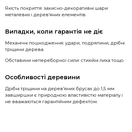
Якість покриття: захисно-декоративні шари
металевих і дерев’яних елементів.
Випадки, коли гарантія не діє
Механічні пошкодження: удари, подряпини, дрібні
тріщини дерева.
Обставини непереборної сили: стихійні лиха тощо.
Особливості деревини
Дрібні тріщини на дерев’яних брусах до 1,5 мм
завширшки є природною властивістю матеріалу і
не вважаються гарантійним дефектом.