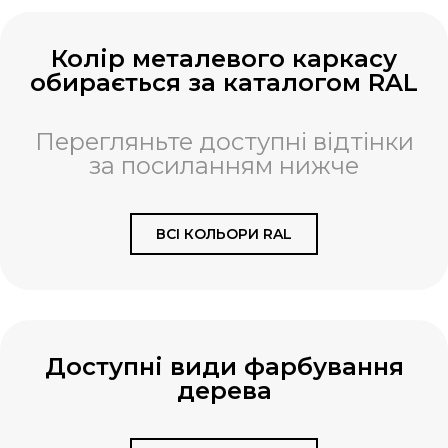
Колір металевого каркасу
обирається за каталогом RAL
Перегляньте доступні відтінки
за посиланням нижче
ВСІ КОЛЬОРИ RAL
Доступні види фарбування
дерева