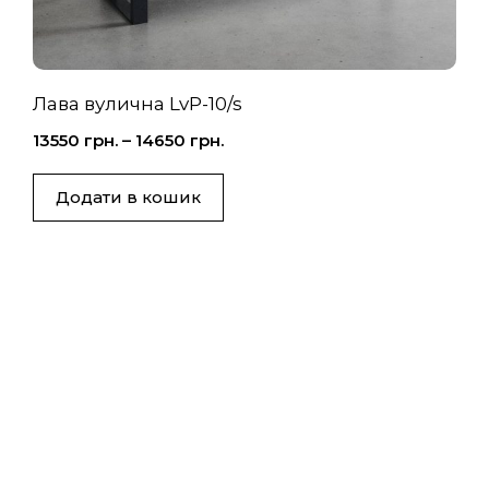
Лава вулична LvP-10/s
13550
грн.
–
14650
грн.
Додати в кошик