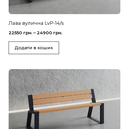
Лава вулична LvP-14/s
22550
грн.
–
24900
грн.
Додати в кошик