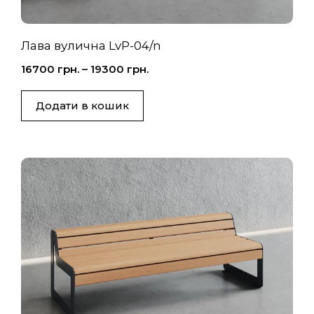
Лава вулична LvP-04/n
16700
грн.
–
19300
грн.
Додати в кошик