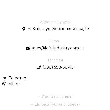
Адреса шоуруму
м. Київ, вул. Бориспільська, 19
E-mail
sales@loft-industry.com.ua
Телефон
(098) 558-58-45
Telegram
Viber
Доставка і оплата
Договір публічної оферти