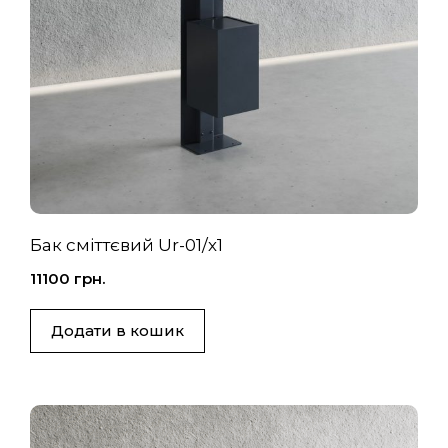
Бак сміттєвий Ur-01/х1
11100
грн.
Додати в кошик