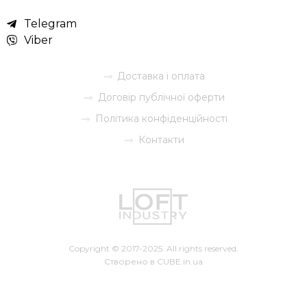
Telegram
Viber
Доставка і оплата
Договір публічної оферти
Політика конфіденційності
Контакти
Copyright © 2017-2025. All rights reserved.
Створено в
CUBE.in.ua