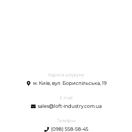
Адреса шоуруму
м. Київ, вул. Бориспільська, 19
E-mail
sales@loft-industry.com.ua
Телефон
(098) 558-58-45