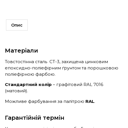
Опис
Матеріали
Товстостінна сталь СТ-3, захищена цинковим
епоксидно-поліефірним ґрунтом та порошковою
поліефірною фарбою.
Стандартний колір
– графітовий RAL 7016
(матовий).
Можливе фарбування за палітрою
RAL
.
Гарантійній термін