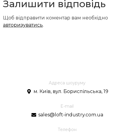
Залишити відповідь
Щоб відправити коментар вам необхідно
авторизуватись
.
Адреса шоуруму
м. Київ, вул. Бориспільська, 19
E-mail
sales@loft-industry.com.ua
Телефон