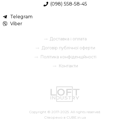
(098) 558-58-45
Telegram
Viber
Доставка і оплата
Договір публічної оферти
Політика конфіденційності
Контакти
Copyright © 2017-2025. All rights reserved.
Створено в
CUBE.in.ua