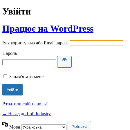
Увійти
Працює на WordPress
Ім'я користувача або Email адреса
Пароль
Запам'ятати мене
Втратили свій пароль?
← Назад до Loft Industry
Мова