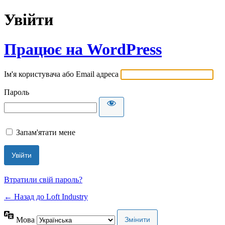
Увійти
Працює на WordPress
Ім'я користувача або Email адреса
Пароль
Запам'ятати мене
Втратили свій пароль?
← Назад до Loft Industry
Мова