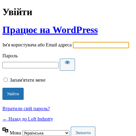
Увійти
Працює на WordPress
Ім'я користувача або Email адреса
Пароль
Запам'ятати мене
Втратили свій пароль?
← Назад до Loft Industry
Мова