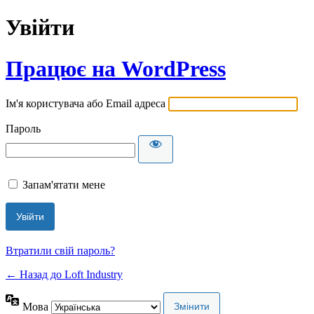
Увійти
Працює на WordPress
Ім'я користувача або Email адреса
Пароль
Запам'ятати мене
Втратили свій пароль?
← Назад до Loft Industry
Мова