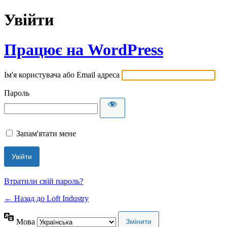
Увійти
Працює на WordPress
Ім'я користувача або Email адреса
Пароль
Запам'ятати мене
Втратили свій пароль?
← Назад до Loft Industry
Мова