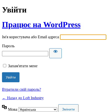
Увійти
Працює на WordPress
Ім'я користувача або Email адреса
Пароль
Запам'ятати мене
Втратили свій пароль?
← Назад до Loft Industry
Мова