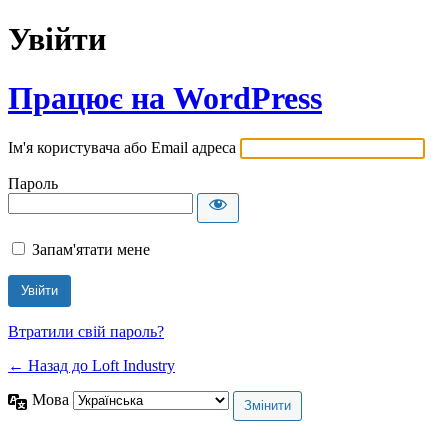
Увійти
Працює на WordPress
Ім'я користувача або Email адреса
Пароль
Запам'ятати мене
Втратили свій пароль?
← Назад до Loft Industry
Мова