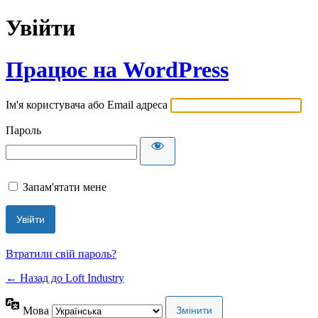
Увійти
Працює на WordPress
Ім'я користувача або Email адреса
Пароль
Запам'ятати мене
Втратили свій пароль?
← Назад до Loft Industry
Мова