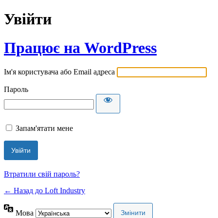
Увійти
Працює на WordPress
Ім'я користувача або Email адреса
Пароль
Запам'ятати мене
Втратили свій пароль?
← Назад до Loft Industry
Мова