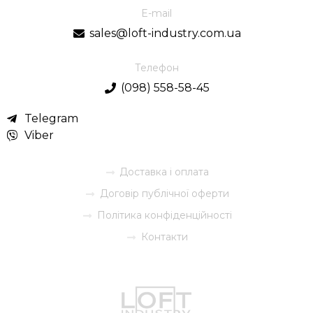
E-mail
sales@loft-industry.com.ua
Телефон
(098) 558-58-45
Telegram
Viber
Доставка і оплата
Договір публічної оферти
Політика конфіденційності
Контакти