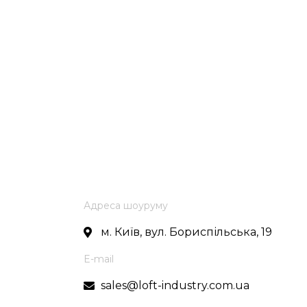
Адреса шоуруму
м. Київ, вул. Бориспільська, 19
E-mail
sales@loft-industry.com.ua