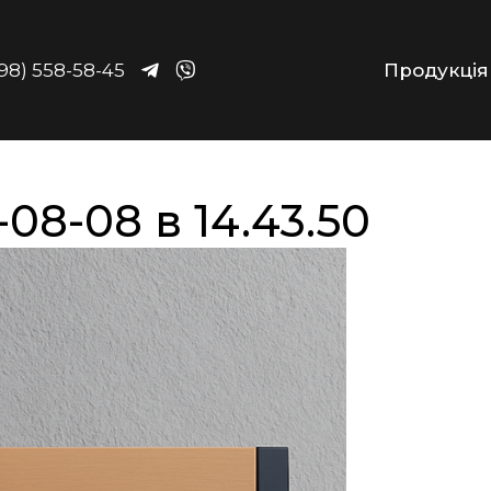
98) 558-58-45
Продукція
08-08 в 14.43.50