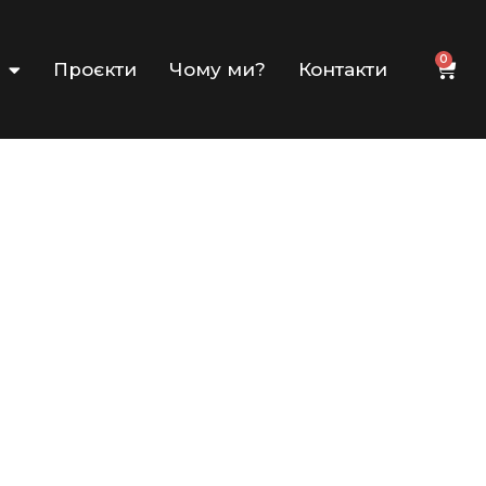
0
Проєкти
Чому ми?
Контакти